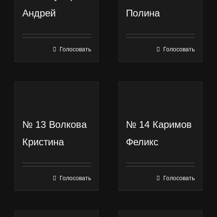
выбрать
можно
Андрей
Полина
на
выбрать
странице
на
Голосовать
Голосовать
позиции.
Эта
Эта
странице
позиция
позиция
позиции.
имеет
имеет
несколько
несколько
вариаций.
вариаций.
№ 13 Волкова
№ 14 Каримов
Опции
Опции
можно
можно
Кристина
Феликс
выбрать
выбрать
на
на
Голосовать
Голосовать
Эта
Эта
странице
странице
позиция
позиция
позиции.
позиции.
имеет
имеет