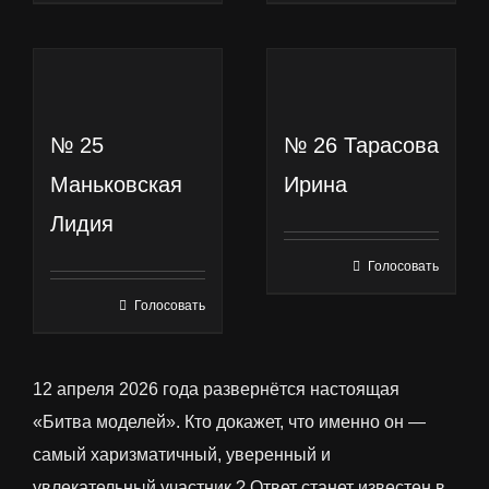
позиция
позиция
позиции.
позиции.
имеет
имеет
несколько
несколько
вариаций.
вариаций.
№ 25
№ 26 Тарасова
Опции
Опции
можно
можно
Маньковская
Ирина
выбрать
выбрать
Лидия
на
на
Голосовать
Эта
странице
странице
позиция
Голосовать
позиции.
позиции.
Эта
имеет
позиция
несколько
имеет
12 апреля 2026 года развернётся настоящая
вариаций.
несколько
«Битва моделей». Кто докажет, что именно он —
Опции
вариаций.
самый харизматичный, уверенный и
можно
Опции
увлекательный участник ? Ответ станет известен в