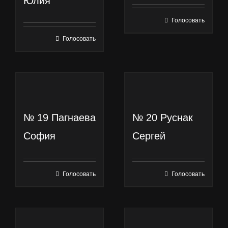
Юлия
странице
на
Голосовать
позиции.
Эта
странице
позиция
Голосовать
позиции.
Эта
имеет
позиция
несколько
имеет
вариаций.
несколько
Опции
вариаций.
можно
№ 19 Пагнаева
№ 20 Руснак
Опции
выбрать
можно
София
Сергей
на
выбрать
странице
на
Голосовать
Голосовать
позиции.
Эта
Эта
странице
позиция
позиция
позиции.
имеет
имеет
несколько
несколько