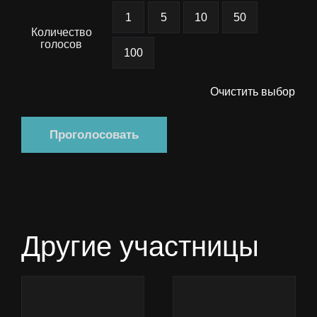
–
1
5
10
50
Количество
10
голосов
100
000 ₽
Очистить выбор
Проголосовать
Другие участницы