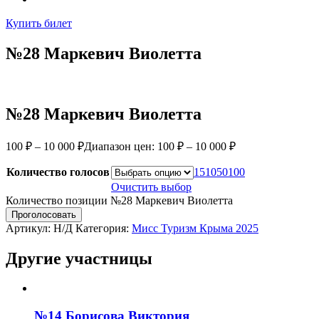
Купить билет
№28 Маркевич Виолетта
№28 Маркевич Виолетта
100
₽
–
10 000
₽
Диапазон цен: 100 ₽ – 10 000 ₽
Количество голосов
1
5
10
50
100
Очистить выбор
Количество позиции №28 Маркевич Виолетта
Проголосовать
Артикул:
Н/Д
Категория:
Мисс Туризм Крыма 2025
Другие участницы
№14 Борисова Виктория