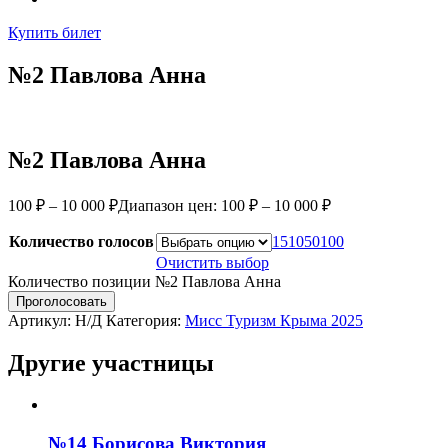
Купить билет
№2 Павлова Анна
№2 Павлова Анна
100
₽
–
10 000
₽
Диапазон цен: 100 ₽ – 10 000 ₽
Количество голосов
1
5
10
50
100
Очистить выбор
Количество позиции №2 Павлова Анна
Проголосовать
Артикул:
Н/Д
Категория:
Мисс Туризм Крыма 2025
Другие участницы
№14 Борисова Виктория