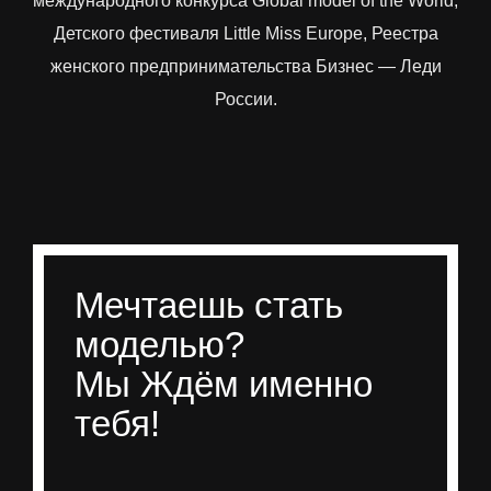
международного конкурса Global model of the World,
Детского фестиваля Little Miss Europe, Реестра
женского предпринимательства Бизнес — Леди
России.
Мечтаешь стать
моделью?
Мы Ждём именно
тебя!