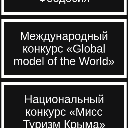
Перейти
Международный
Перейти
конкурс «Global
model of the World»
Национальный
Перейти
конкурс «Мисс
Туризм Крыма»