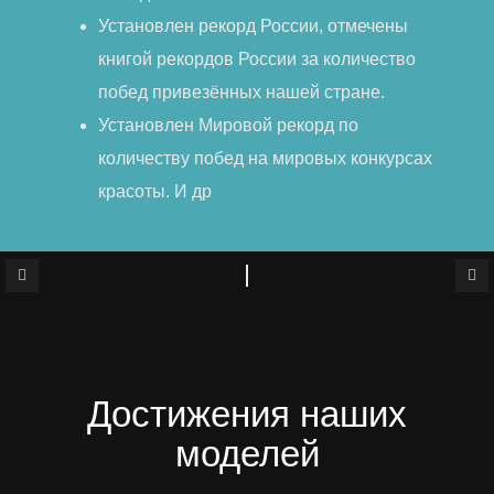
Установлен рекорд России, отмечены
книгой рекордов России за количество
побед привезённых нашей стране.
Установлен Мировой рекорд по
количеству побед на мировых конкурсах
красоты. И др
Достижения наших
моделей