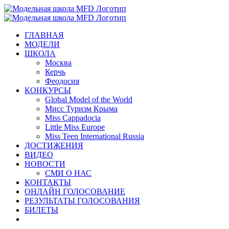
Skip
to
content
ГЛАВНАЯ
МОДЕЛИ
ШКОЛА
Москва
Керчь
Феодосия
КОНКУРСЫ
Global Model of the World
Мисс Туризм Крыма
Miss Cappadocia
Little Miss Europe
Miss Teen International Russia
ДОСТИЖЕНИЯ
ВИДЕО
НОВОСТИ
СМИ О НАС
КОНТАКТЫ
ОНЛАЙН ГОЛОСОВАНИЕ
РЕЗУЛЬТАТЫ ГОЛОСОВАНИЯ
БИЛЕТЫ