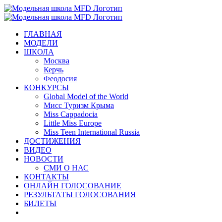
Skip
to
content
ГЛАВНАЯ
МОДЕЛИ
ШКОЛА
Москва
Керчь
Феодосия
КОНКУРСЫ
Global Model of the World
Мисс Туризм Крыма
Miss Cappadocia
Little Miss Europe
Miss Teen International Russia
ДОСТИЖЕНИЯ
ВИДЕО
НОВОСТИ
СМИ О НАС
КОНТАКТЫ
ОНЛАЙН ГОЛОСОВАНИЕ
РЕЗУЛЬТАТЫ ГОЛОСОВАНИЯ
БИЛЕТЫ