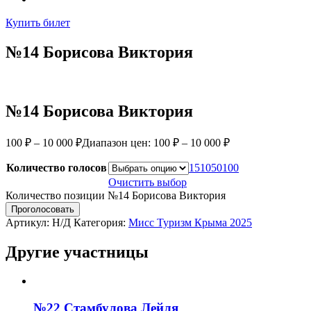
Купить билет
№14 Борисова Виктория
№14 Борисова Виктория
100
₽
–
10 000
₽
Диапазон цен: 100 ₽ – 10 000 ₽
Количество голосов
1
5
10
50
100
Очистить выбор
Количество позиции №14 Борисова Виктория
Проголосовать
Артикул:
Н/Д
Категория:
Мисс Туризм Крыма 2025
Другие участницы
№22 Стамбулова Лейля