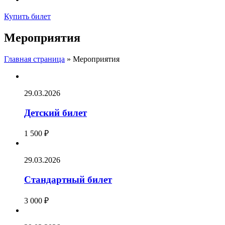
Купить билет
Мероприятия
Главная страница
»
Мероприятия
29.03.2026
Детский билет
1 500
₽
29.03.2026
Стандартный билет
3 000
₽