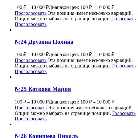
100
₽
–
10 000
₽
Диапазон цен: 100 ₽ – 10 000 ₽
Проголосовать
Эта позиция имеет несколько вариаций.
Опции можно выбрать на странице позиции.
Голосовать
Проголосовать
№24 Друзина Полина
100
₽
–
10 000
₽
Диапазон цен: 100 ₽ – 10 000 ₽
Проголосовать
Эта позиция имеет несколько вариаций.
Опции можно выбрать на странице позиции.
Голосовать
Проголосовать
№25 Коткова Мария
100
₽
–
10 000
₽
Диапазон цен: 100 ₽ – 10 000 ₽
Проголосовать
Эта позиция имеет несколько вариаций.
Опции можно выбрать на странице позиции.
Голосовать
Проголосовать
№26 Конищева Николь