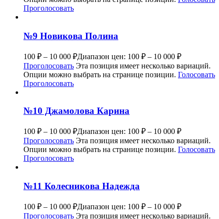
Проголосовать
№9 Новикова Полина
100
₽
–
10 000
₽
Диапазон цен: 100 ₽ – 10 000 ₽
Проголосовать
Эта позиция имеет несколько вариаций.
Опции можно выбрать на странице позиции.
Голосовать
Проголосовать
№10 Джамолова Карина
100
₽
–
10 000
₽
Диапазон цен: 100 ₽ – 10 000 ₽
Проголосовать
Эта позиция имеет несколько вариаций.
Опции можно выбрать на странице позиции.
Голосовать
Проголосовать
№11 Колесникова Надежда
100
₽
–
10 000
₽
Диапазон цен: 100 ₽ – 10 000 ₽
Проголосовать
Эта позиция имеет несколько вариаций.