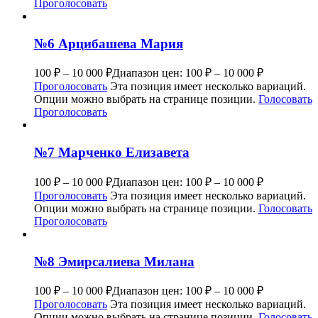
Проголосовать
№6 Арцибашева Мария
100
₽
–
10 000
₽
Диапазон цен: 100 ₽ – 10 000 ₽
Проголосовать
Эта позиция имеет несколько вариаций.
Опции можно выбрать на странице позиции.
Голосовать
Проголосовать
№7 Марченко Елизавета
100
₽
–
10 000
₽
Диапазон цен: 100 ₽ – 10 000 ₽
Проголосовать
Эта позиция имеет несколько вариаций.
Опции можно выбрать на странице позиции.
Голосовать
Проголосовать
№8 Эмирсалиева Милана
100
₽
–
10 000
₽
Диапазон цен: 100 ₽ – 10 000 ₽
Проголосовать
Эта позиция имеет несколько вариаций.
Опции можно выбрать на странице позиции.
Голосовать