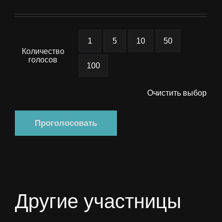
цен:
100 ₽
–
1
5
10
50
Количество
10
голосов
100
000 ₽
Очистить выбор
Проголосовать
Другие участницы