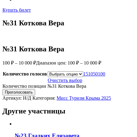
Купить билет
№31 Коткова Вера
№31 Коткова Вера
100
₽
–
10 000
₽
Диапазон цен: 100 ₽ – 10 000 ₽
Количество голосов
1
5
10
50
100
Очистить выбор
Количество позиции №31 Коткова Вера
Проголосовать
Артикул:
Н/Д
Категория:
Мисс Туризм Крыма 2025
Другие участницы
№23 Гладких Елизавета